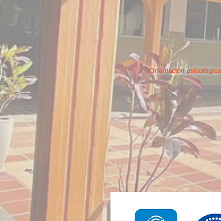
Orientación psicológica