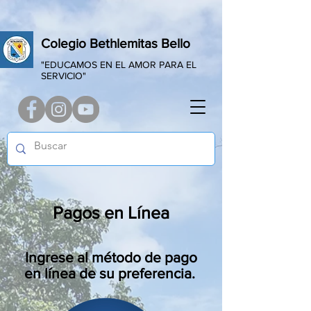
Colegio Bethlemitas Bello
"EDUCAMOS EN EL AMOR PARA EL
SERVICIO"
Pagos en Línea
Ingrese al método de pago
en línea de su preferencia.