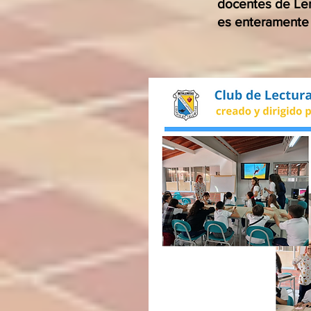
docentes de Len
es enteramente 