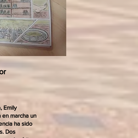
or
, Emily
n en marcha un
encia ha sido
s. Dos