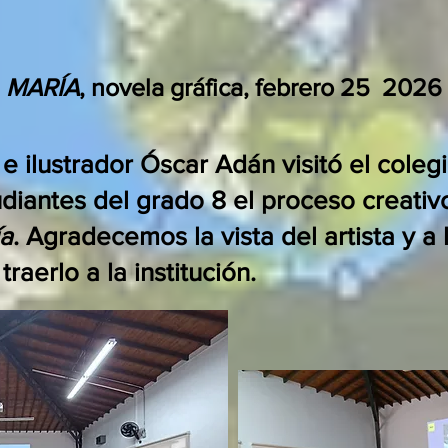
MARÍA
, novela gráfica, febrero 25 2026
 e ilustrador Óscar Adán visitó el coleg
udiantes del grado 8 el proceso creativ
ía
. Agradecemos la vista del artista y a l
traerlo a la institución.