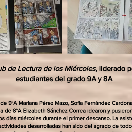
ub de Lectura de los Miércoles,
liderado p
estudiantes del grado 9A y 8A
 de 9°A Mariana Pérez Mazo, Sofía Fernández Cardona
 la de 8°A Elizabeth Sánchez Correa idearon y pusiero
los días miércoles durante el primer descanso. La asist
actividades desarrolladas han sido del agrado de todo