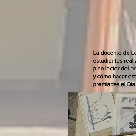
La docente de Len
estudiantes reali
plan lector del p
y cómo hacer est
premiadas el Día