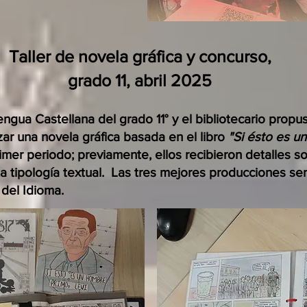
Taller de novela gráfica y concurso,
grado 11, abril 2025
gua Castellana del grado 11° y el bibliotecario propus
zar una novela gráfica basada en el libro
"Si ésto es u
rimer periodo; previamente, ellos recibieron detalles 
a tipología textual. Las tres mejores producciones se
 del Idioma.