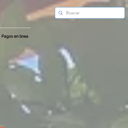
Pagos en línea
ría