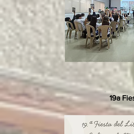
19a Fie