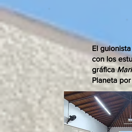
El guionista
con los est
gráfica
Mar
Planeta por 