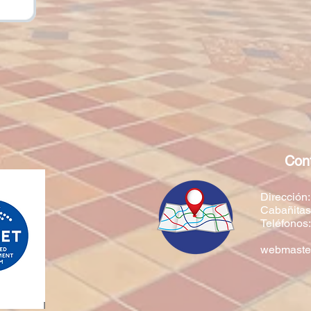
Con
Dirección:
Cabañitas 
Teléfonos
webmaster