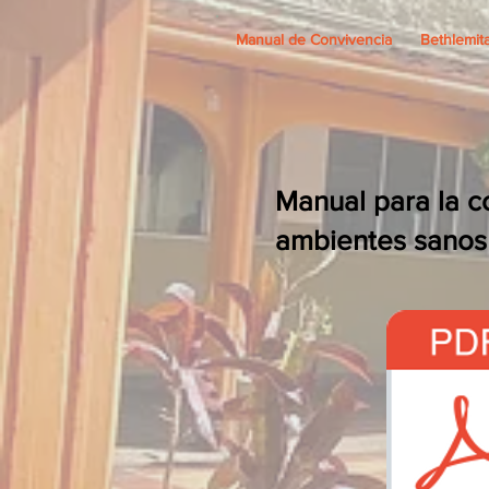
Manual de Convivencia
Bethlemita
Manual para la c
ambientes sanos