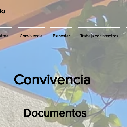
lo
toral
Convivencia
Bienestar
Trabaja con nosotros
Convivencia
Documentos