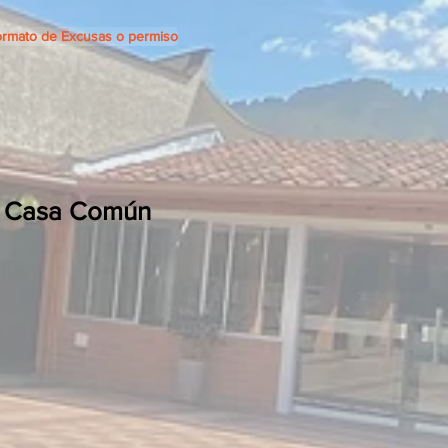
rmato de Excusas o permiso
a Casa Común