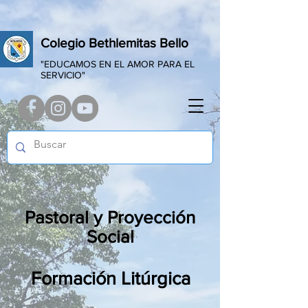
Colegio Bethlemitas Bello
"EDUCAMOS EN EL AMOR PARA EL
SERVICIO"
Pastoral y Proyección
Social
Formación Litúrgica