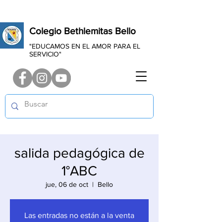
Colegio Bethlemitas Bello
"EDUCAMOS EN EL AMOR PARA EL
SERVICIO"
salida pedagógica de
1°ABC
jue, 06 de oct
  |  
Bello
Las entradas no están a la venta