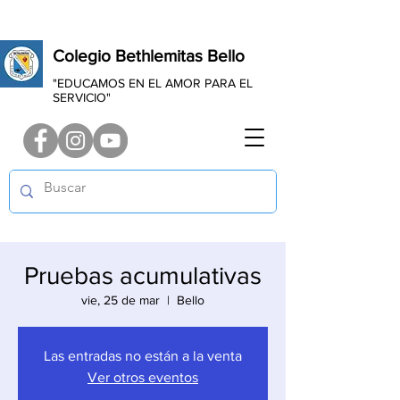
Colegio Bethlemitas Bello
"EDUCAMOS EN EL AMOR PARA EL
SERVICIO"
Pruebas acumulativas
vie, 25 de mar
  |  
Bello
Las entradas no están a la venta
Ver otros eventos