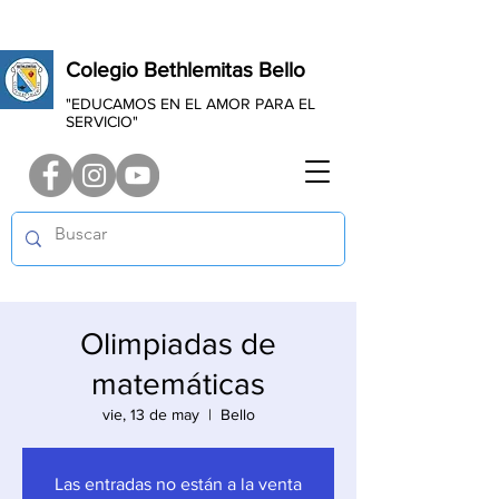
Colegio Bethlemitas Bello
"EDUCAMOS EN EL AMOR PARA EL
SERVICIO"
Olimpiadas de
matemáticas
vie, 13 de may
  |  
Bello
Las entradas no están a la venta