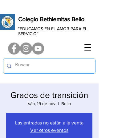
Colegio Bethlemitas Bello
"EDUCAMOS EN EL AMOR PARA EL
SERVICIO"
Grados de transición
sáb, 19 de nov
  |  
Bello
Las entradas no están a la venta
Ver otros eventos