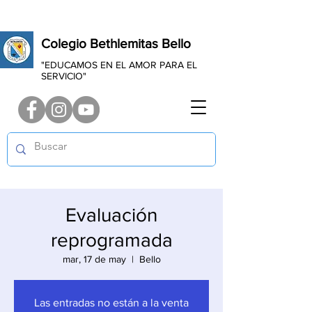
Colegio Bethlemitas Bello
"EDUCAMOS EN EL AMOR PARA EL
SERVICIO"
Evaluación
reprogramada
mar, 17 de may
  |  
Bello
Las entradas no están a la venta