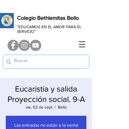
Colegio Bethlemitas Bello
"EDUCAMOS EN EL AMOR PARA EL
SERVICIO"
Eucaristía y salida
Proyección social. 9-A
vie, 02 de sept
  |  
Bello
Las entradas no están a la venta