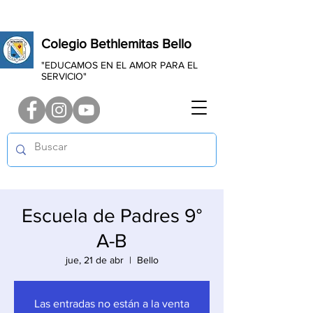
Colegio Bethlemitas Bello
"EDUCAMOS EN EL AMOR PARA EL
SERVICIO"
Escuela de Padres 9°
A-B
jue, 21 de abr
  |  
Bello
Las entradas no están a la venta