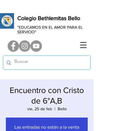
Colegio Bethlemitas Bello
"EDUCAMOS EN EL AMOR PARA EL
SERVICIO"
Encuentro con Cristo
de 6°A,B
vie, 25 de feb
  |  
Bello
Las entradas no están a la venta