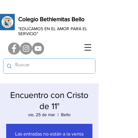
Colegio Bethlemitas Bello
"EDUCAMOS EN EL AMOR PARA EL
SERVICIO"
Encuentro con Cristo
de 11°
vie, 25 de mar
  |  
Bello
Las entradas no están a la venta