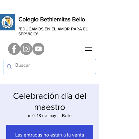
Colegio Bethlemitas Bello
"EDUCAMOS EN EL AMOR PARA EL
SERVICIO"
Celebración día del
maestro
mié, 18 de may
  |  
Bello
Las entradas no están a la venta