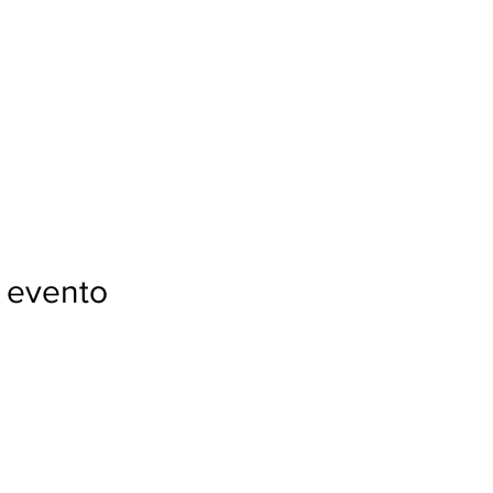
 evento
Con