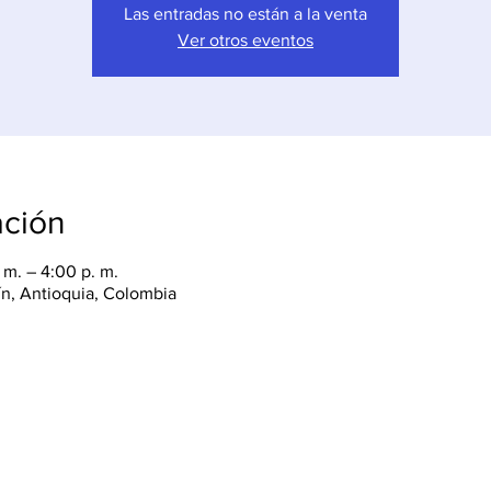
Las entradas no están a la venta
Ver otros eventos
ación
 m. – 4:00 p. m.
lín, Antioquia, Colombia