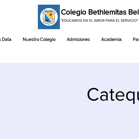
Colegio Bethlemitas Bel
"EDUCAMOS EN EL AMOR PARA EL SERVICIO"
 Data
Nuestro Colegio
Admisiones
Academia
Pas
Cateq