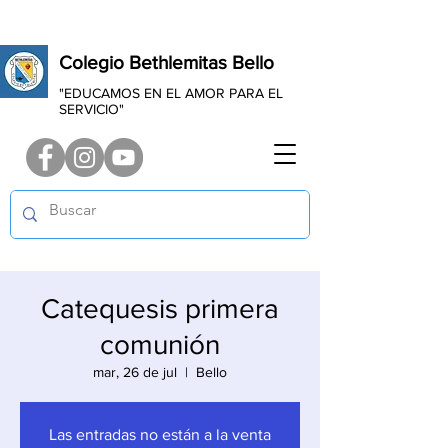
Colegio Bethlemitas Bello
"EDUCAMOS EN EL AMOR PARA EL
SERVICIO"
Catequesis primera
comunión
mar, 26 de jul
  |  
Bello
Las entradas no están a la venta