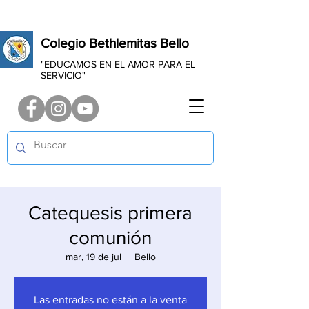
Colegio Bethlemitas Bello
"EDUCAMOS EN EL AMOR PARA EL
SERVICIO"
Catequesis primera
comunión
mar, 19 de jul
  |  
Bello
Las entradas no están a la venta