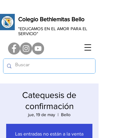
Colegio Bethlemitas Bello
"EDUCAMOS EN EL AMOR PARA EL
SERVICIO"
Catequesis de
confirmación
jue, 19 de may
  |  
Bello
Las entradas no están a la venta