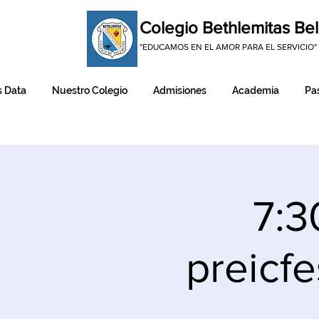
Colegio Bethlemitas Bel
"EDUCAMOS EN EL AMOR PARA EL SERVICIO"
 Data
Nuestro Colegio
Admisiones
Academia
Pas
7:3
preicfe