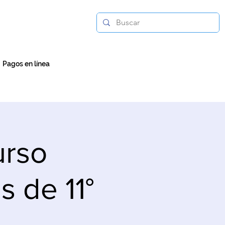
Pagos en línea
urso
s de 11°