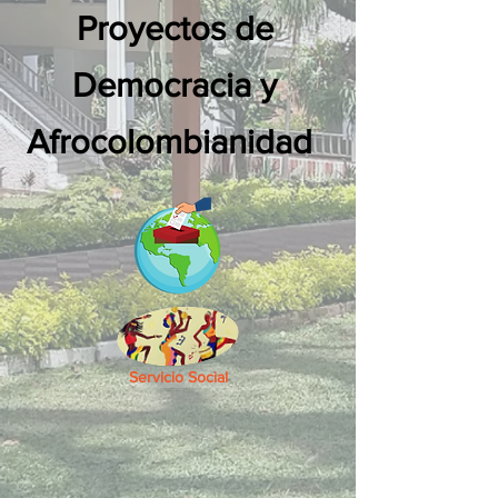
Proyectos de
Democracia y
Afrocolombianidad
Servicio Social