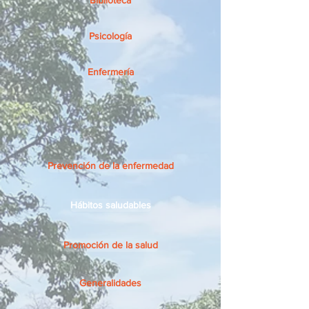
Psicología
Enfermería
Prevención de la enfermedad
Hábitos saludables
Promoción de la salud
Generalidades