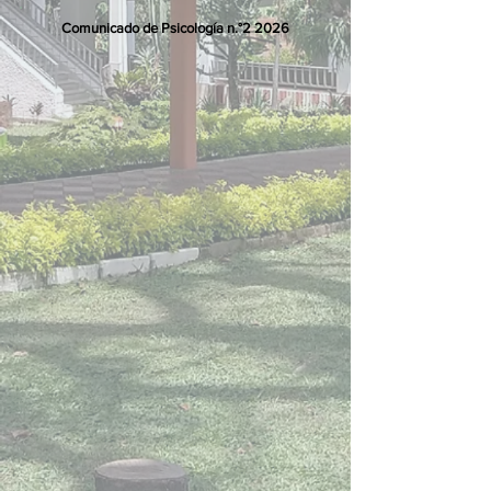
Comunicado de Psicología n.°2 2026