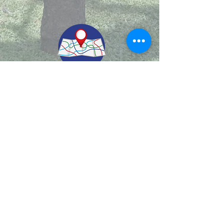
© 2022.
Aviso de Privacidad
​Protección de Datos Personales
Contáctenos