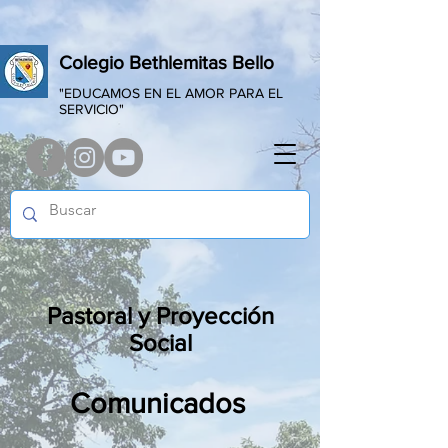
Colegio Bethlemitas Bello
"EDUCAMOS EN EL AMOR PARA EL
SERVICIO"
Pastoral y Proyección
Social
Comunicados