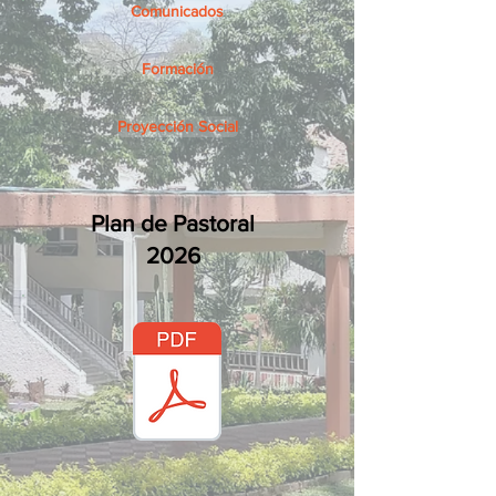
Comunicados
Formación
Proyección Social
Plan de Pastoral
2026