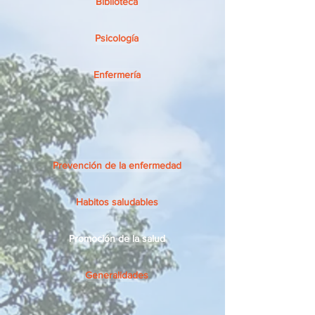
Biblioteca
Psicología
Enfermería
Prevención de la enfermedad
Habitos saludables
Promoción de la salud
Generalidades