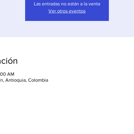
Las entradas no están a la venta
Ver otros eventos
ación
0:00 AM
lín, Antioquia, Colombia