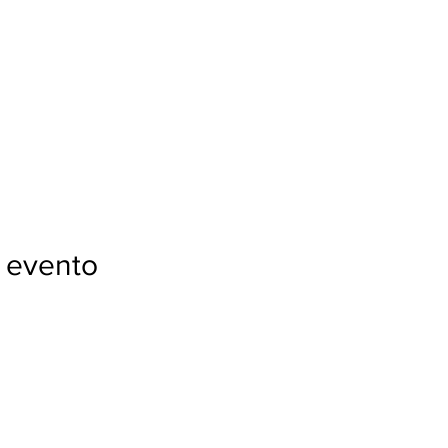
 evento
Con