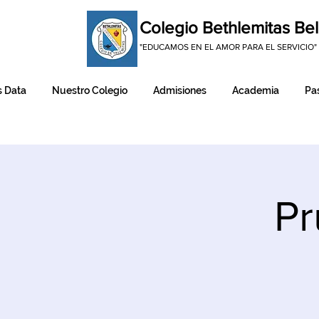
Colegio Bethlemitas Bel
"EDUCAMOS EN EL AMOR PARA EL SERVICIO"
 Data
Nuestro Colegio
Admisiones
Academia
Pas
Pr