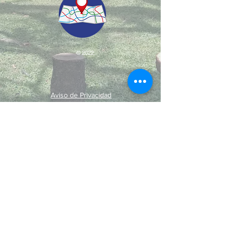
© 2022.
Aviso de Privacidad
​Protección de Datos Personales
Contáctenos
Dirección: Calle 24 A# 51-52