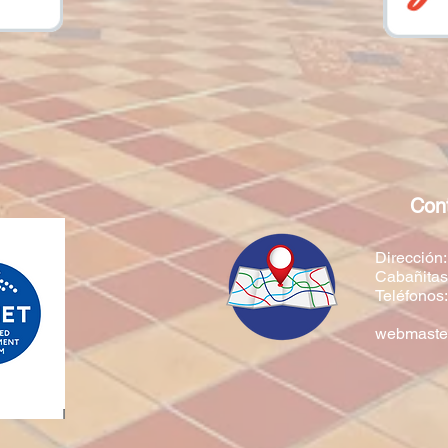
Con
Dirección:
Cabañitas 
Teléfonos
webmaster