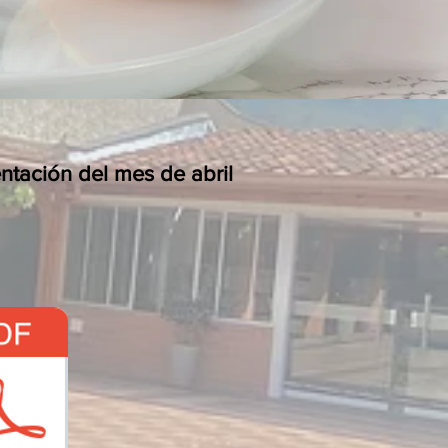
tación del mes de abril