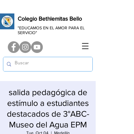
Colegio Bethlemitas Bello
"EDUCAMOS EN EL AMOR PARA EL
SERVICIO"
salida pedagógica de
estímulo a estudiantes
destacados de 3°ABC-
Museo del Agua EPM
Tue, Oct 04
  |  
Medellín