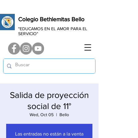
Colegio Bethlemitas Bello
"EDUCAMOS EN EL AMOR PARA EL
SERVICIO"
Salida de proyección
social de 11°
Wed, Oct 05
  |  
Bello
Las entradas no están a la venta