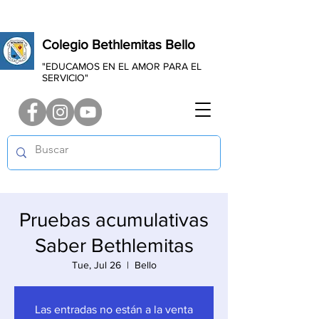
Colegio Bethlemitas Bello
"EDUCAMOS EN EL AMOR PARA EL
SERVICIO"
Pruebas acumulativas
Saber Bethlemitas
Tue, Jul 26
  |  
Bello
Las entradas no están a la venta