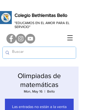
Colegio Bethlemitas Bello
"EDUCAMOS EN EL AMOR PARA EL
SERVICIO"
Olimpiadas de
matemáticas
Mon, May 16
  |  
Bello
Las entradas no están a la venta