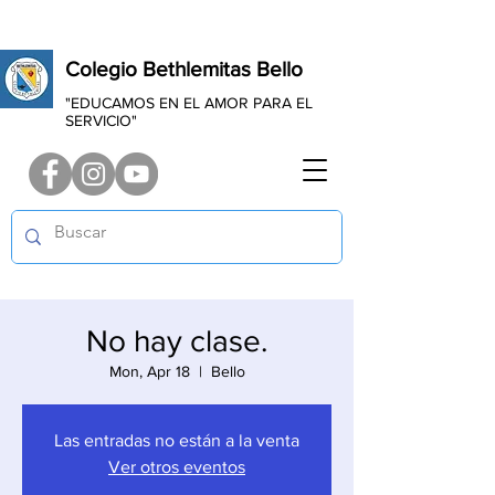
Colegio Bethlemitas Bello
"EDUCAMOS EN EL AMOR PARA EL
SERVICIO"
No hay clase.
Mon, Apr 18
  |  
Bello
Las entradas no están a la venta
Ver otros eventos