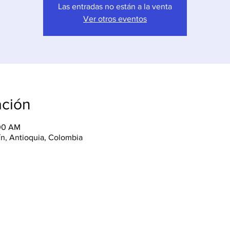
Las entradas no están a la venta
Ver otros eventos
ación
:00 AM
lín, Antioquia, Colombia