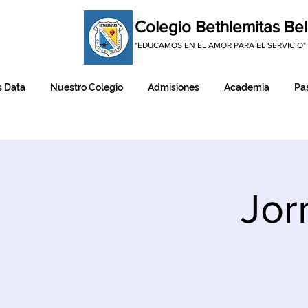
Colegio Bethlemitas Bel
"EDUCAMOS EN EL AMOR PARA EL SERVICIO"
 Data
Nuestro Colegio
Admisiones
Academia
Pas
Jor