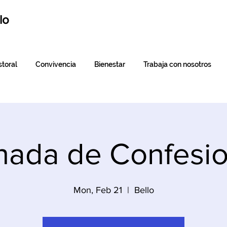
lo
toral
Convivencia
Bienestar
Trabaja con nosotros
nada de Confesi
Mon, Feb 21
  |  
Bello