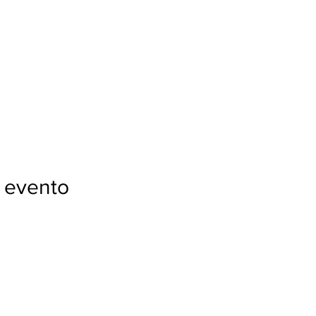
 evento
Con