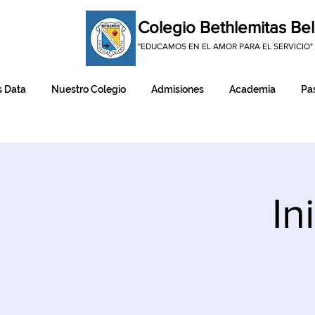
Colegio Bethlemitas Bel
"EDUCAMOS EN EL AMOR PARA EL SERVICIO"
 Data
Nuestro Colegio
Admisiones
Academia
Pas
In