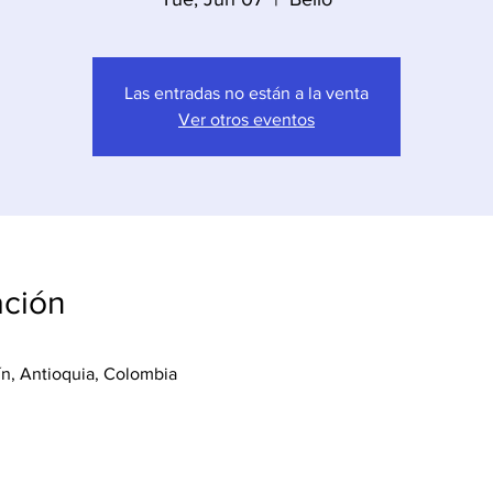
Las entradas no están a la venta
Ver otros eventos
ación
lín, Antioquia, Colombia