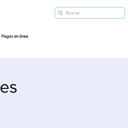
Pagos en línea
nes