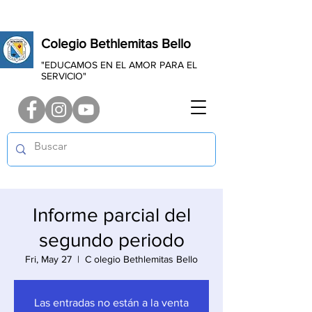
Colegio Bethlemitas Bello
"EDUCAMOS EN EL AMOR PARA EL
SERVICIO"
Informe parcial del
segundo periodo
Fri, May 27
  |  
C olegio Bethlemitas Bello
Las entradas no están a la venta