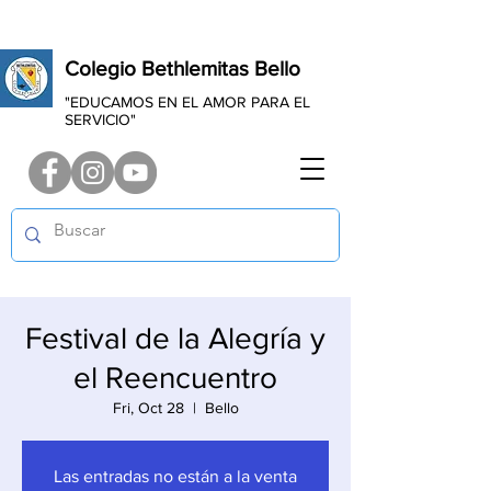
Colegio Bethlemitas Bello
"EDUCAMOS EN EL AMOR PARA EL
SERVICIO"
Festival de la Alegría y
el Reencuentro
Fri, Oct 28
  |  
Bello
Las entradas no están a la venta