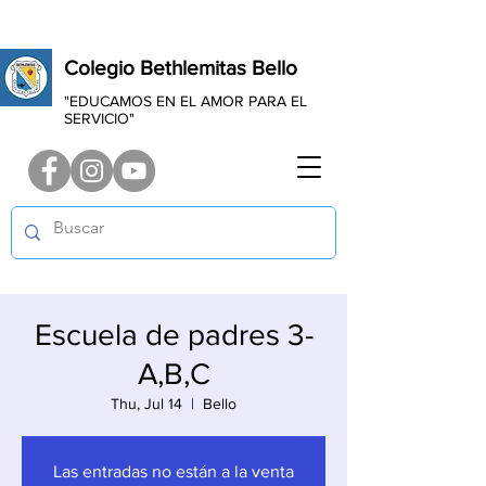
Colegio Bethlemitas Bello
"EDUCAMOS EN EL AMOR PARA EL
SERVICIO"
Escuela de padres 3-
A,B,C
Thu, Jul 14
  |  
Bello
Las entradas no están a la venta