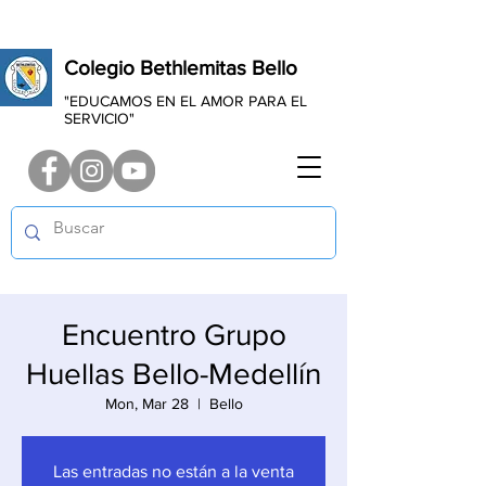
Colegio Bethlemitas Bello
"EDUCAMOS EN EL AMOR PARA EL
SERVICIO"
Encuentro Grupo
Huellas Bello-Medellín
Mon, Mar 28
  |  
Bello
Las entradas no están a la venta