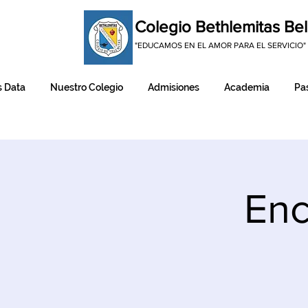
Colegio Bethlemitas Bel
"EDUCAMOS EN EL AMOR PARA EL SERVICIO"
 Data
Nuestro Colegio
Admisiones
Academia
Pas
Enc