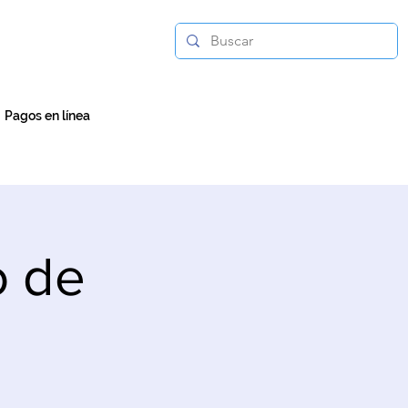
Pagos en línea
o de