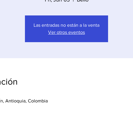
Las entradas no están a la venta
Ver otros eventos
ación
lín, Antioquia, Colombia