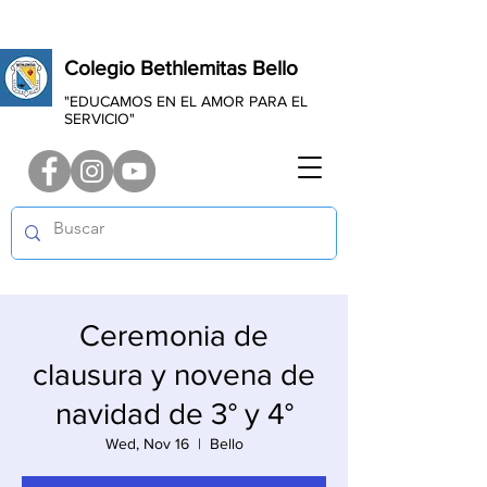
Colegio Bethlemitas Bello
"EDUCAMOS EN EL AMOR PARA EL
SERVICIO"
Ceremonia de
clausura y novena de
navidad de 3° y 4°
Wed, Nov 16
  |  
Bello