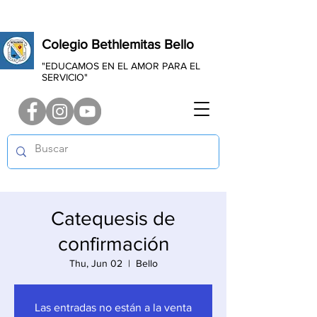
Colegio Bethlemitas Bello
"EDUCAMOS EN EL AMOR PARA EL
SERVICIO"
Catequesis de
confirmación
Thu, Jun 02
  |  
Bello
Las entradas no están a la venta