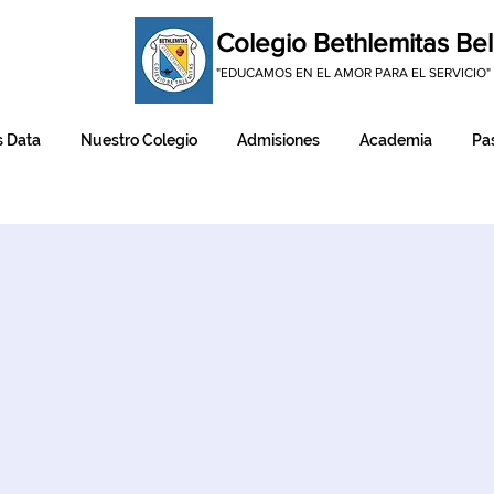
Colegio Bethlemitas Bel
"EDUCAMOS EN EL AMOR PARA EL SERVICIO"
 Data
Nuestro Colegio
Admisiones
Academia
Pas