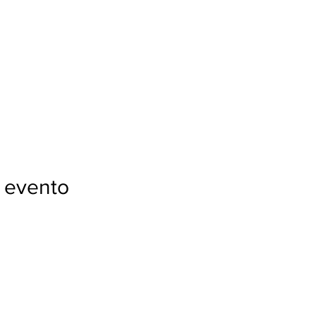
 evento
Con