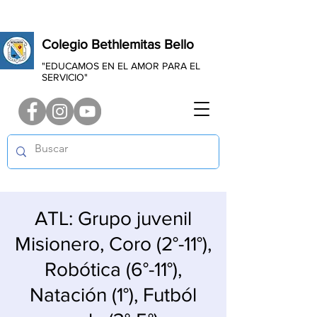
Colegio Bethlemitas Bello
"EDUCAMOS EN EL AMOR PARA EL
SERVICIO"
ATL: Grupo juvenil
Misionero, Coro (2°-11°),
Robótica (6°-11°),
Natación (1°), Futból