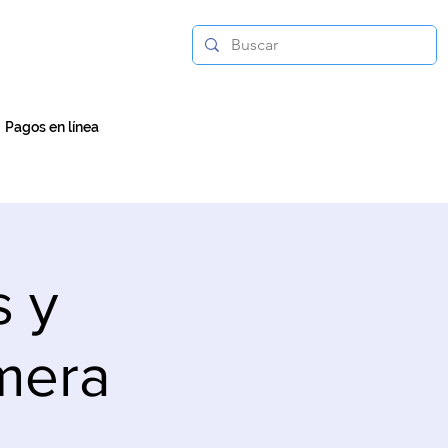
Pagos en línea
s y
imera