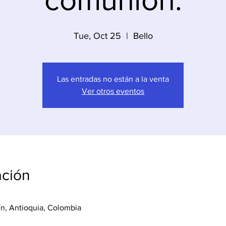
Tue, Oct 25
  |  
Bello
Las entradas no están a la venta
Ver otros eventos
ación
lín, Antioquia, Colombia