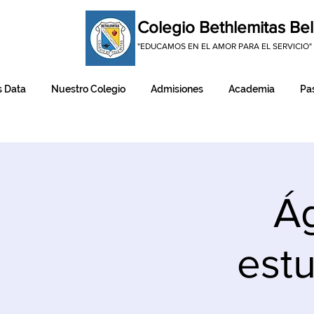
Colegio Bethlemitas Bel
"EDUCAMOS EN EL AMOR PARA EL SERVICIO"
 Data
Nuestro Colegio
Admisiones
Academia
Pas
Ág
estu