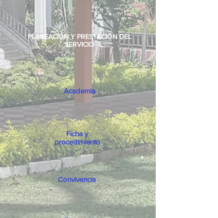
PLANEACIÓN Y PRESTACIÓN DEL
SERVICIO
Academia
Ficha y
procedimiento
Convivencia