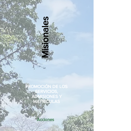
Misionales
PROMOCIÓN DE LOS
SERVICIOS,
ADMISIONES Y
MATRICULAS
Acciones